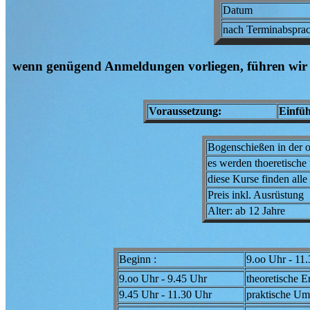
Datum
nach Terminabsprac
wenn genügend Anmeldungen vorliegen, führen wir
Voraussetzung:
Einfüh
Bogenschießen in der 
es werden thoeretische 
diese Kurse finden alle 
Preis inkl. Ausrüstung
Alter: ab 12 Jahre
Beginn :
9.oo Uhr - 11
9.oo Uhr - 9.45 Uhr
theoretische 
9.45 Uhr - 11.30 Uhr
praktische Um