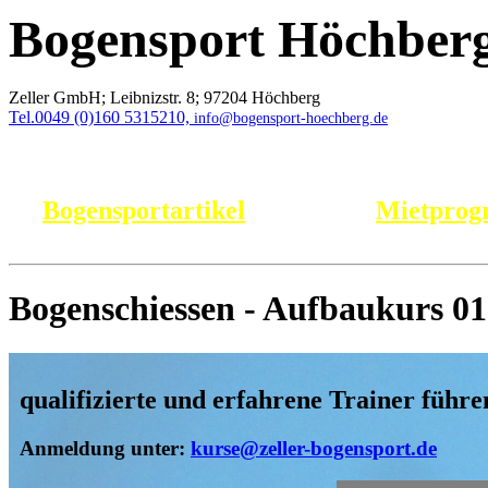
Bogensport Höchber
Zeller GmbH;
Leibnizstr. 8;
97204 Höchberg
Tel.0049 (0)160 5315210,
info@bogensport-hoechberg.de
Bogensportartikel
Mietpro
Bogenschiessen - Aufbaukurs 01
qualifizierte und erfahrene Trainer führe
Anmeldung unter:
kurse@zeller-bogensport.de